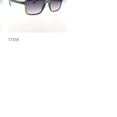
Aperçu rapide
17318