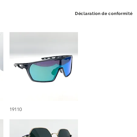
Déclaration de conformité
Aperçu rapide
19110