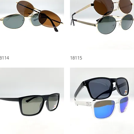
Aperçu rapide
Aperçu rapide
8114
18115