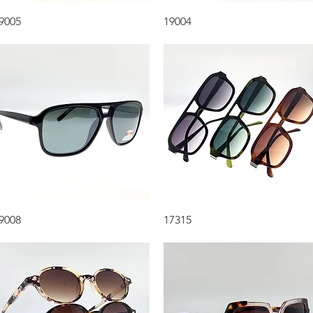
Aperçu rapide
Aperçu rapide
9005
19004
Aperçu rapide
Aperçu rapide
9008
17315