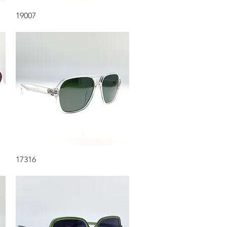
Aperçu rapide
19007
Aperçu rapide
17316