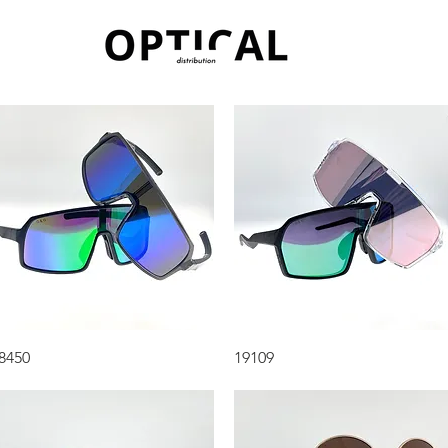
Aperçu rapide
Aperçu rapide
8450
19109