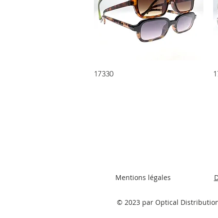
Aperçu rapide
17330
1
Mentions légales
D
© 2023 par Optical Distributio