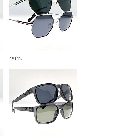
Aperçu rapide
18113