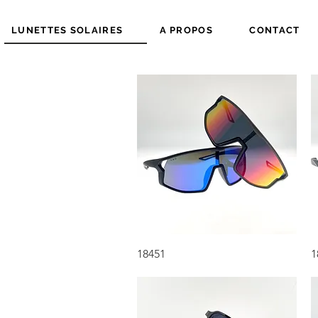
LUNETTES SOLAIRES
A PROPOS
CONTACT
Aperçu rapide
18451
1