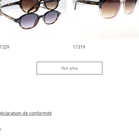
Aperçu rapide
Aperçu rapide
7329
17319
Voir plus
éclaration de conformité
n