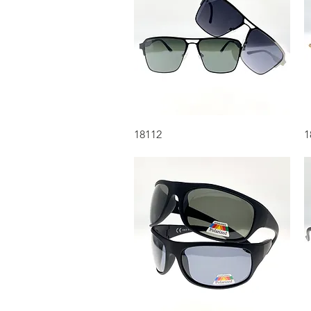
Aperçu rapide
18112
1